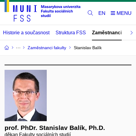
EN
Historie a současnost
Struktura FSS
Zaměstnanci
Abs
Zaměstnanci fakulty
Stanislav Balík
prof. PhDr. Stanislav Balík, Ph.D.
děkan Fakulty sociálních studií