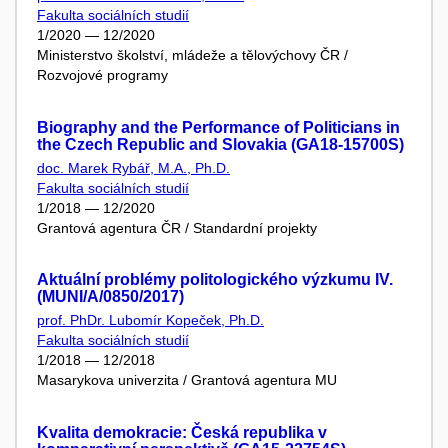
Fakulta sociálních studií
1/2020 — 12/2020
Ministerstvo školství, mládeže a tělovýchovy ČR /
Rozvojové programy
Biography and the Performance of Politicians in
the Czech Republic and Slovakia (GA18-15700S)
doc. Marek Rybář, M.A., Ph.D.
Fakulta sociálních studií
1/2018 — 12/2020
Grantová agentura ČR / Standardní projekty
Aktuální problémy politologického výzkumu IV.
(MUNI/A/0850/2017)
prof. PhDr. Lubomír Kopeček, Ph.D.
Fakulta sociálních studií
1/2018 — 12/2018
Masarykova univerzita / Grantová agentura MU
Kvalita demokracie: Česká republika v