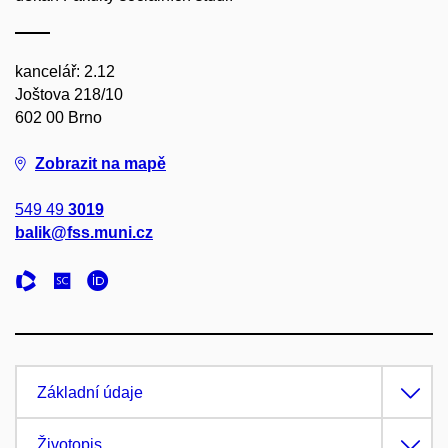
kancelář: 2.12
Joštova 218/10
602 00 Brno
Zobrazit na mapě
549 49
3019
balik@fss.muni.cz
Základní údaje
Životopis