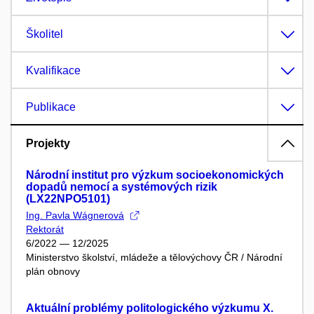
Školitel
Kvalifikace
Publikace
Projekty
Národní institut pro výzkum socioekonomických
dopadů nemocí a systémových rizik
(LX22NPO5101)
Ing. Pavla Wágnerová
Rektorát
6/2022 — 12/2025
Ministerstvo školství, mládeže a tělovýchovy ČR / Národní
plán obnovy
Aktuální problémy politologického výzkumu X.