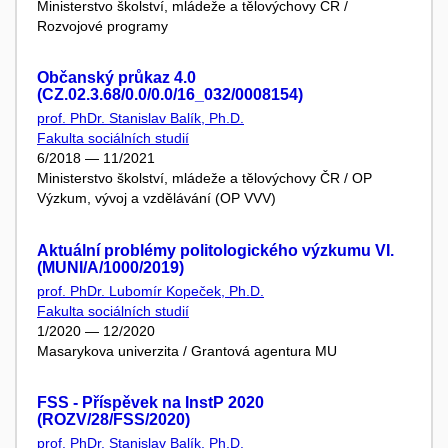
Ministerstvo školství, mládeže a tělovýchovy ČR /
Rozvojové programy
Občanský průkaz 4.0
(CZ.02.3.68/0.0/0.0/16_032/0008154)
prof. PhDr. Stanislav Balík, Ph.D.
Fakulta sociálních studií
6/2018 — 11/2021
Ministerstvo školství, mládeže a tělovýchovy ČR / OP
Výzkum, vývoj a vzdělávání (OP VVV)
Aktuální problémy politologického výzkumu VI.
(MUNI/A/1000/2019)
prof. PhDr. Lubomír Kopeček, Ph.D.
Fakulta sociálních studií
1/2020 — 12/2020
Masarykova univerzita / Grantová agentura MU
FSS - Příspěvek na InstP 2020
(ROZV/28/FSS/2020)
prof. PhDr. Stanislav Balík, Ph.D.