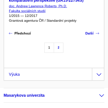
komparativní perspektivě (GA15-22754S)
doc. Andrew Lawrence Roberts, Ph.D.
Fakulta sociálních studií
1/2015 — 12/2017
Grantová agentura ČR / Standardní projekty
Předchozí
Další
1
2
Výuka
Masarykova univerzita