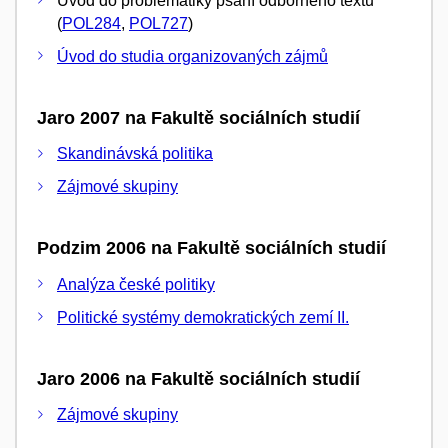
Úvod do problematiky psaní odborného textu
(
POL284
,
POL727
)
Úvod do studia organizovaných zájmů
Jaro 2007 na Fakultě sociálních studií
Skandinávská politika
Zájmové skupiny
Podzim 2006 na Fakultě sociálních studií
Analýza české politiky
Politické systémy demokratických zemí II.
Jaro 2006 na Fakultě sociálních studií
Zájmové skupiny