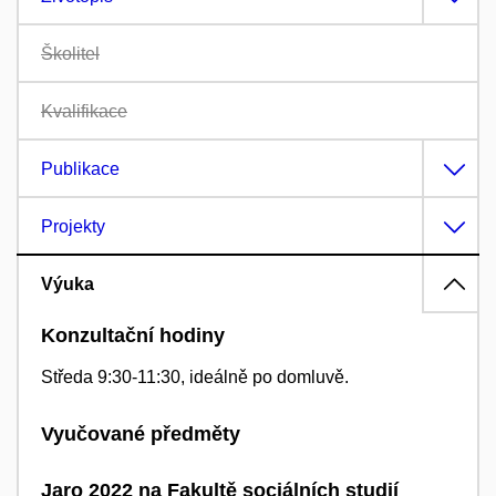
Školitel
Kvalifikace
Publikace
Projekty
Výuka
Konzultační hodiny
Středa 9:30-11:30, ideálně po domluvě.
Vyučované předměty
Jaro 2022 na Fakultě sociálních studií