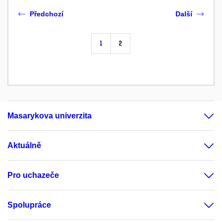
Předchozí
Další
1
2
Masarykova univerzita
Aktuálně
Pro uchazeče
Spolupráce