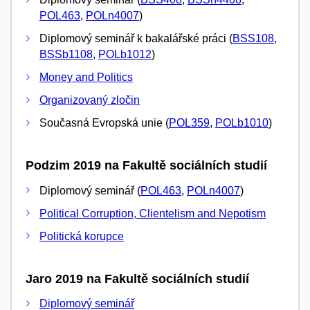
POL463
,
POLn4007
)
Diplomový seminář k bakalářské práci (
BSS108
,
BSSb1108
,
POLb1012
)
Money and Politics
Organizovaný zločin
Současná Evropská unie (
POL359
,
POLb1010
)
Podzim 2019 na Fakultě sociálních studií
Diplomový seminář (
POL463
,
POLn4007
)
Political Corruption, Clientelism and Nepotism
Politická korupce
Jaro 2019 na Fakultě sociálních studií
Diplomový seminář