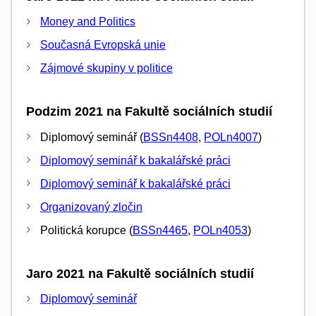
Money and Politics
Současná Evropská unie
Zájmové skupiny v politice
Podzim 2021 na Fakultě sociálních studií
Diplomový seminář (
BSSn4408
,
POLn4007
)
Diplomový seminář k bakalářské práci
Diplomový seminář k bakalářské práci
Organizovaný zločin
Politická korupce (
BSSn4465
,
POLn4053
)
Jaro 2021 na Fakultě sociálních studií
Diplomový seminář