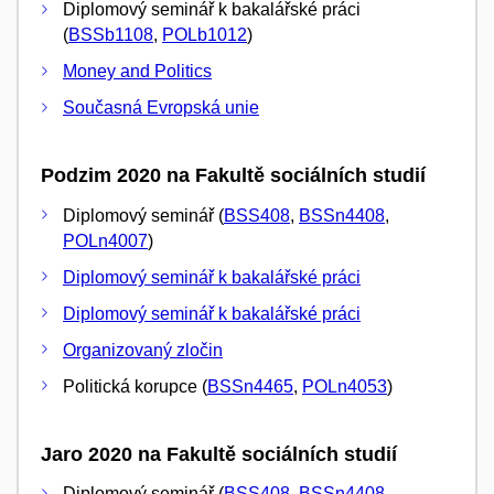
Diplomový seminář k bakalářské práci
(
BSSb1108
,
POLb1012
)
Money and Politics
Současná Evropská unie
Podzim 2020 na Fakultě sociálních studií
Diplomový seminář (
BSS408
,
BSSn4408
,
POLn4007
)
Diplomový seminář k bakalářské práci
Diplomový seminář k bakalářské práci
Organizovaný zločin
Politická korupce (
BSSn4465
,
POLn4053
)
Jaro 2020 na Fakultě sociálních studií
Diplomový seminář (
BSS408
,
BSSn4408
,