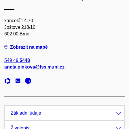
kancelář: 4.70
Joštova 218/10
602 00 Brno
Zobrazit na mapě
549 49
5448
aneta.pinkova@fss.muni.cz
Základní údaje
Životopis