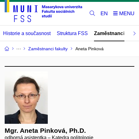
EN
Historie a současnost
Struktura FSS
Zaměstnanci
Abs
Zaměstnanci fakulty
Aneta Pinková
Mgr. Aneta Pinková, Ph.D.
odborná asistentka – Katedra politologie