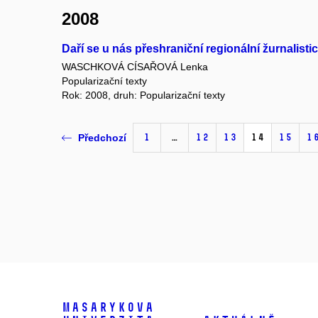
2008
Daří se u nás přeshraniční regionální žurnalisti
WASCHKOVÁ CÍSAŘOVÁ Lenka
Popularizační texty
Rok: 2008, druh: Popularizační texty
1
…
12
13
14
15
1
Předchozí
Masarykova