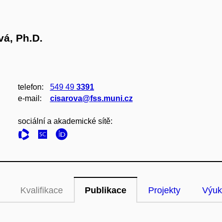
á, Ph.D.
telefon:
549 49
3391
e‑mail:
cisarova@fss.muni.cz
sociální a akademické sítě:
Kvalifikace
Publikace
Projekty
Výuk