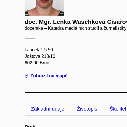
doc. Mgr. Lenka Waschková Císařov
docentka – Katedra mediálních studií a žurnalistiky
kancelář: 5.50
Joštova 218/10
602 00 Brno
Zobrazit na mapě
Základní údaje
Životopis
Školitel
Druh