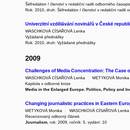
Šéfredaktor / členství v redakční radě odborného časopi
Rok: 2010, druh: Šéfredaktor / členství v redakční radě
Univerzitní vzdělávání novinářů v České republ
WASCHKOVÁ CÍSAŘOVÁ Lenka
Vyžádané přednášky
Rok: 2010, druh: Vyžádané přednášky
2009
Challenges of Media Concentration: The Case o
WASCHKOVÁ CÍSAŘOVÁ Lenka
METYKOVÁ Monika
Kapitola v odborné knize
Media in the Enlarged Europe. Politics, Policy and I
Changing journalistic practices in Eastern Eur
METYKOVÁ Monika
WASCHKOVÁ CÍSAŘOVÁ Lenka
Recenzovaný odborný článek
Journalism
, rok: 2009, ročník: 5, vydání: 10