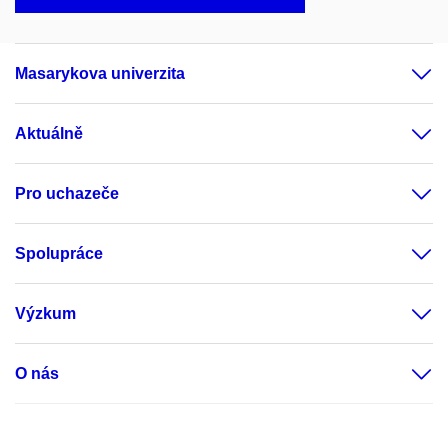
Masarykova univerzita
Aktuálně
Pro uchazeče
Spolupráce
Výzkum
O nás