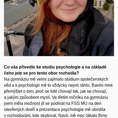
Co vás přivedlo ke studiu psychologie a na základě
čeho jste se pro tento obor rozhodla?
Na gymnáziu mě velmi zajímalo studium společenských
věd a k psychologii mě to vždycky nejvíc táhlo. Bavilo mne
přemýšlet o tom, proč se lidé chovají tak, jak se chovají,
a jakým způsobem myslí. Ve třetím ročníku na gymnáziu
jsem měla možnost jít se podívat na FSS MU na den
otevřených dveří a prezentace psychologie mě utvrdila
v rozhodování, kde studovat. Navíc mě moc lákalo Brno