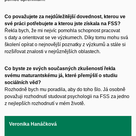
Co považujete za nejdůležitější dovednost, kterou ve
své práci potřebujete a kterou jste získala na FSS?
Řekla bych, že mi nejvíc pomohla schopnost pracovat
s daty a orientovat se ve výzkumech. Díky tomu mohu svá
školení opírat o nejnovější poznatky z výzkumů a stále si
rozšiřovat znalosti v nejrůznějších oblastech.
Co byste ze svých současných zkušeností řekla
svému maturantskému já, které přemýšlí o studiu
sociálních věd?
Rozhodně bych mu poradila, aby do toho šlo. Já osobně
považuji rozhodnutí studovat psychologii na FSS za jedno
z nejlepších rozhodnutí v mém životě.
Veronika Hanáčková