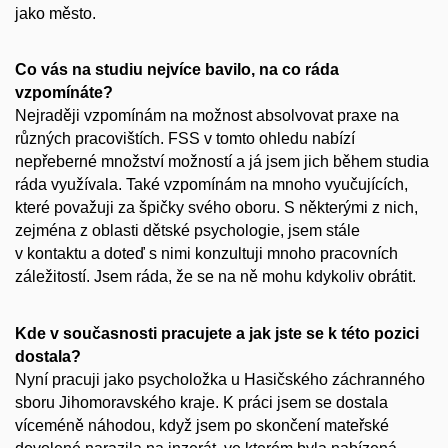
jako město.
Co vás na studiu nejvíce bavilo, na co ráda
vzpomínáte?
Nejraději vzpomínám na možnost absolvovat praxe na
různých pracovištích. FSS v tomto ohledu nabízí
nepřeberné množství možností a já jsem jich během studia
ráda využívala. Také vzpomínám na mnoho vyučujících,
které považuji za špičky svého oboru. S některými z nich,
zejména z oblasti dětské psychologie, jsem stále
v kontaktu a doteď s nimi konzultuji mnoho pracovních
záležitostí. Jsem ráda, že se na ně mohu kdykoliv obrátit.
Kde v současnosti pracujete a jak jste se k této pozici
dostala?
Nyní pracuji jako psycholožka u Hasičského záchranného
sboru Jihomoravského kraje. K práci jsem se dostala
víceméně náhodou, když jsem po skončení mateřské