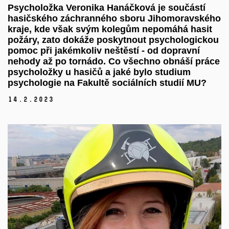
Psycholožka Veronika Hanáčková je součástí
hasičského záchranného sboru Jihomoravského
kraje, kde však svým kolegům nepomáhá hasit
požáry, zato dokáže poskytnout psychologickou
pomoc při jakémkoliv neštěstí - od dopravní
nehody až po tornádo. Co všechno obnáší práce
psycholožky u hasičů a jaké bylo studium
psychologie na Fakultě sociálních studií MU?
14.
2.
2023