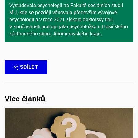
Vystudovala psychologii na Fakultě sociálních studií
MU, kde se později věnovala především vývojové
psychologii a v roce 2021 získala doktorský titul.
V současnosti pracuje jako psycholožka u Hasičského
záchranného sboru Jihomoravského kraje.
SDÍLET
Více článků