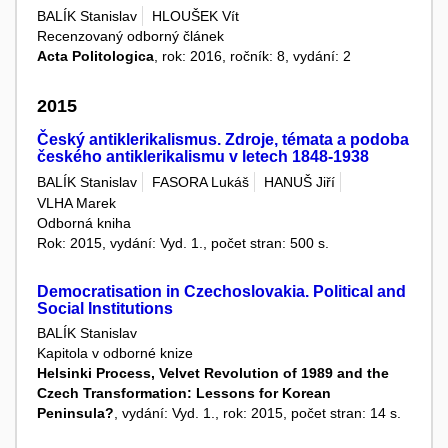
BALÍK Stanislav
HLOUŠEK Vít
Recenzovaný odborný článek
Acta Politologica
, rok: 2016, ročník: 8, vydání: 2
2015
Český antiklerikalismus. Zdroje, témata a podoba
českého antiklerikalismu v letech 1848-1938
BALÍK Stanislav
FASORA Lukáš
HANUŠ Jiří
VLHA Marek
Odborná kniha
Rok: 2015, vydání: Vyd. 1., počet stran: 500 s.
Democratisation in Czechoslovakia. Political and
Social Institutions
BALÍK Stanislav
Kapitola v odborné knize
Helsinki Process, Velvet Revolution of 1989 and the
Czech Transformation: Lessons for Korean
Peninsula?
, vydání: Vyd. 1., rok: 2015, počet stran: 14 s.