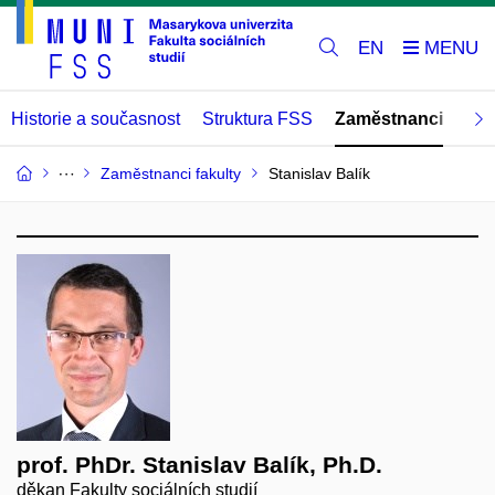
EN
Historie a současnost
Struktura FSS
Zaměstnanci
Abs
Zaměstnanci fakulty
Stanislav Balík
prof. PhDr. Stanislav Balík, Ph.D.
děkan Fakulty sociálních studií