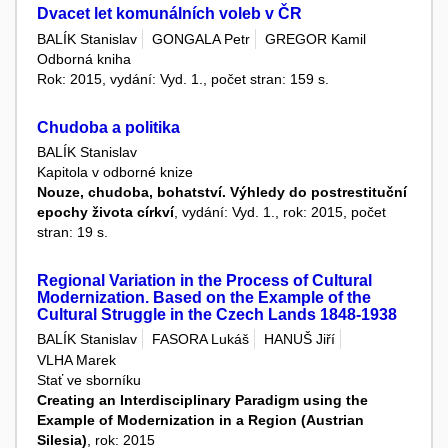
Dvacet let komunálních voleb v ČR
BALÍK Stanislav
GONGALA Petr
GREGOR Kamil
Odborná kniha
Rok: 2015, vydání: Vyd. 1., počet stran: 159 s.
Chudoba a politika
BALÍK Stanislav
Kapitola v odborné knize
Nouze, chudoba, bohatství. Výhledy do postrestituční
epochy života církví
, vydání: Vyd. 1., rok: 2015, počet
stran: 19 s.
Regional Variation in the Process of Cultural
Modernization. Based on the Example of the
Cultural Struggle in the Czech Lands 1848-1938
BALÍK Stanislav
FASORA Lukáš
HANUŠ Jiří
VLHA Marek
Stať ve sborníku
Creating an Interdisciplinary Paradigm using the
Example of Modernization in a Region (Austrian
Silesia)
, rok: 2015