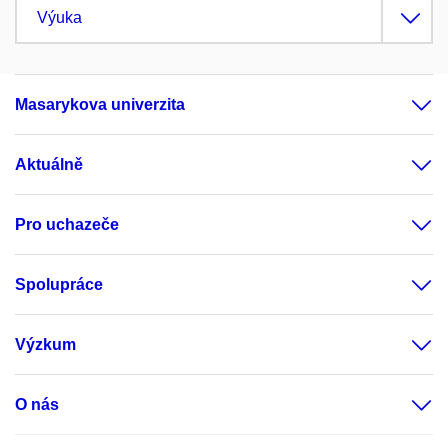
Výuka
Masarykova univerzita
Aktuálně
Pro uchazeče
Spolupráce
Výzkum
O nás