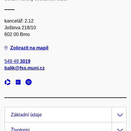
kancelář: 2.12
Joštova 218/10
602 00 Brno
Zobrazit na mapě
549 49
3019
balik@fss.muni.cz
Základní údaje
Životopis