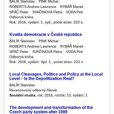
BALÍK Stanislav
PINK Michal
ROBERTS Andrew Lawrence
RYBÁŘ Marek
SPÁČ Peter
SVAČINOVÁ Petra
VODA Petr
Odborná kniha
Rok: 2016, vydání: 1. vyd., počet stran: 223 s.
Kvalita demokracie v České republice
BALÍK Stanislav
PINK Michal
ROBERTS Andrew Lawrence
RYBÁŘ Marek
SPÁČ Peter
SVAČINOVÁ Petra
VODA Petr
Odborná kniha
Rok: 2016, vydání: Vyd. 1., počet stran: 223 s.
Local Cleavages, Politics and Policy at the Local
Level – Is the Depolitization Real?
BALÍK Stanislav
Recenzovaný odborný článek
Sociální studia
, rok: 2016, ročník: 13, vydání: 1
The development and transformation of the
Czech party system after 1989