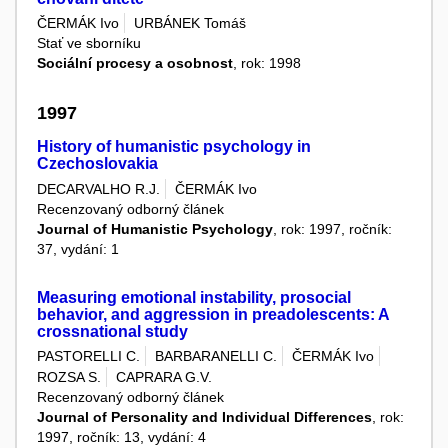
ČERMÁK Ivo
URBÁNEK Tomáš
Stať ve sborníku
Sociální procesy a osobnost
, rok: 1998
1997
History of humanistic psychology in
Czechoslovakia
DECARVALHO R.J.
ČERMÁK Ivo
Recenzovaný odborný článek
Journal of Humanistic Psychology
, rok: 1997, ročník:
37, vydání: 1
Measuring emotional instability, prosocial
behavior, and aggression in preadolescents: A
crossnational study
PASTORELLI C.
BARBARANELLI C.
ČERMÁK Ivo
ROZSA S.
CAPRARA G.V.
Recenzovaný odborný článek
Journal of Personality and Individual Differences
, rok:
1997, ročník: 13, vydání: 4