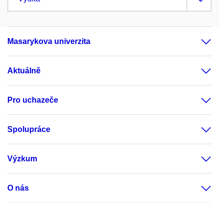
Masarykova univerzita
Aktuálně
Pro uchazeče
Spolupráce
Výzkum
O nás