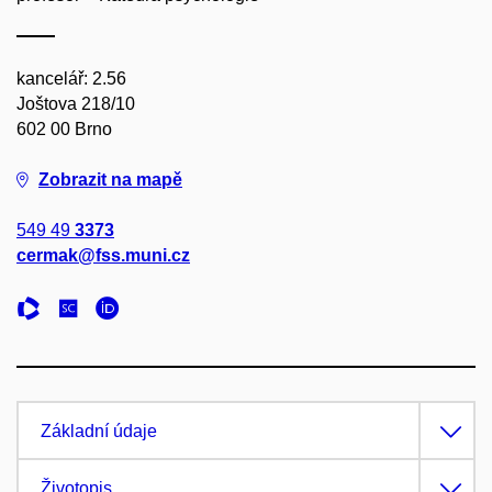
kancelář: 2.56
Joštova 218/10
602 00 Brno
Zobrazit na mapě
549 49
3373
cermak@fss.muni.cz
Základní údaje
Životopis