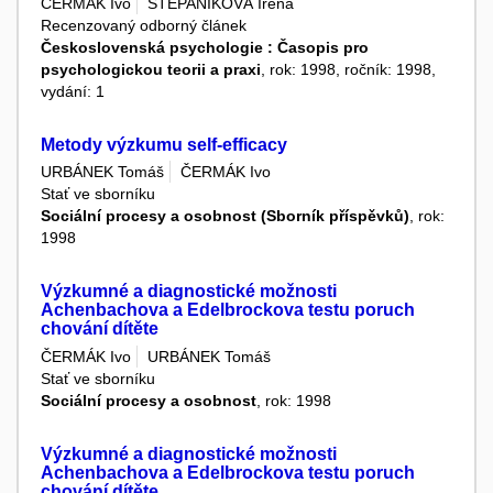
ČERMÁK Ivo
ŠTĚPANÍKOVÁ Irena
Recenzovaný odborný článek
Československá psychologie : Časopis pro
psychologickou teorii a praxi
, rok: 1998, ročník: 1998,
vydání: 1
Metody výzkumu self-efficacy
URBÁNEK Tomáš
ČERMÁK Ivo
Stať ve sborníku
Sociální procesy a osobnost (Sborník příspěvků)
, rok:
1998
Výzkumné a diagnostické možnosti
Achenbachova a Edelbrockova testu poruch
chování dítěte
ČERMÁK Ivo
URBÁNEK Tomáš
Stať ve sborníku
Sociální procesy a osobnost
, rok: 1998
Výzkumné a diagnostické možnosti
Achenbachova a Edelbrockova testu poruch
chování dítěte