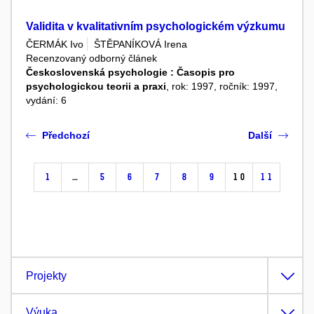
Validita v kvalitativním psychologickém výzkumu
ČERMÁK Ivo
ŠTĚPANÍKOVÁ Irena
Recenzovaný odborný článek
Československá psychologie : Časopis pro
psychologickou teorii a praxi
, rok: 1997, ročník: 1997,
vydání: 6
Předchozí
Další
1
…
5
6
7
8
9
10
11
Projekty
Výuka