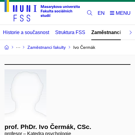
EN
Historie a současnost
Struktura FSS
Zaměstnanci
Abs
Zaměstnanci fakulty
Ivo Čermák
prof. PhDr. Ivo Čermák, CSc.
profesor – Katedra psychologie