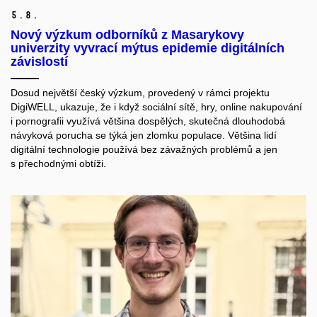
5.
8.
Nový výzkum odborníků z Masarykovy
univerzity vyvrací mýtus epidemie digitálních
závislostí
Dosud největší český výzkum, provedený v rámci projektu
DigiWELL, ukazuje, že i když sociální sítě, hry, online nakupování
i pornografii využívá většina dospělých, skutečná dlouhodobá
návyková porucha se týká jen zlomku populace. Většina lidí
digitální technologie používá bez závažných problémů a jen
s přechodnými obtíži.