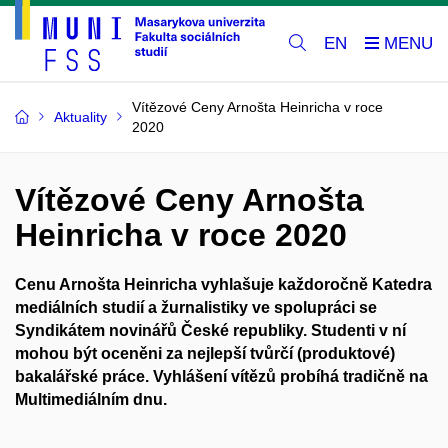
EN
Vítězové Ceny Arnošta Heinricha v roce
Aktuality
2020
Vítězové Ceny Arnošta
Heinricha v roce 2020
Cenu Arnošta Heinricha vyhlašuje každoročně Katedra
mediálních studií a žurnalistiky ve spolupráci se
Syndikátem novinářů České republiky. Studenti v ní
mohou být oceněni za
nejlepší tvůrčí (produktové)
bakalářské práce
. Vyhlášení vítězů probíhá tradičně na
Multimediálním dnu.