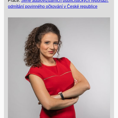
Práce:
Série audiovizuálních publicistických reportáží:
odmítání povinného očkování v České republice