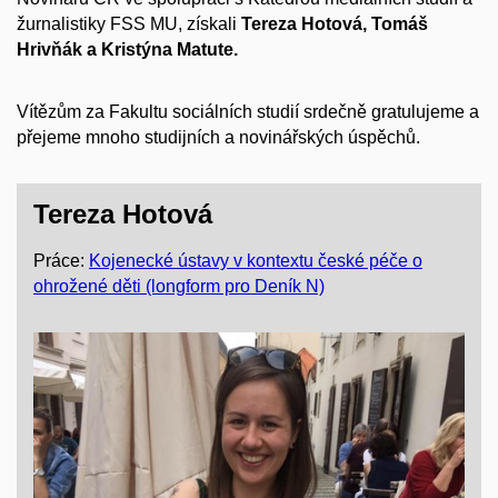
žurnalistiky FSS MU, získali
Tereza Hotová, Tomáš
Hrivňák a Kristýna Matute.
Vítězům za Fakultu sociálních studií srdečně gratulujeme a
přejeme mnoho studijních a novinářských úspěchů.
Tereza Hotová
Práce:
Kojenecké ústavy v kontextu české péče o
ohrožené děti (longform pro Deník N)