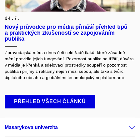
24.
7.
Nový průvodce pro média přináší přehled tipů
a praktických zkušeností se zapojováním
publika
Zpravodajská média dnes čelí celé řadě tlaků, které zásadně
mění pravidla jejich fungování. Pozornost publika se tříští, důvěra
v média je křehká a sdělovací prostředky soupeří o pozornost
publika i příjmy z reklamy nejen mezi sebou, ale také s tvůrci
digitálního obsahu a globálními technologickými platformami.
PŘEHLED VŠECH ČLÁNKŮ
Masarykova univerzita