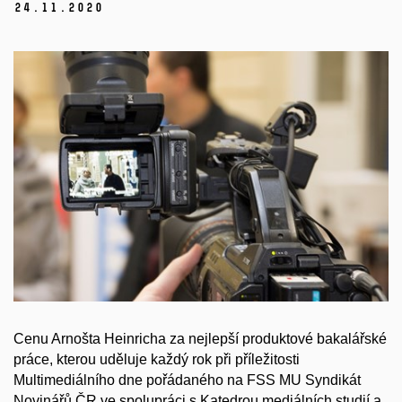
24.
11.
2020
Cenu Arnošta Heinricha za nejlepší produktové bakalářské
práce, kterou uděluje každý rok při příležitosti
Multimediálního dne pořádaného na FSS MU Syndikát
Novinářů ČR ve spolupráci s Katedrou mediálních studií a