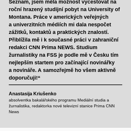
Seznam, jsem měla možnost vycestovat na
roční hrazený studijní pobyt na University of
Montana. Práce v amerických veřejných
a univerzitních médiích mi dala nespočet
zážitků, kontaktů a praktických znalostí.
Přiblížila mě i k současné práci v zahraniční
redakci CNN Prima NEWS. Studium
žurnalistiky na FSS je podle mě v Česku tím
nejlepším startem pro začínající novinářky
a novináře. A samozřejmě ho všem aktivně
doporučuji!“
Anastasija Kriušenko
absolventka bakalářského programu Mediální studia a
žurnalistika, redaktorka nové televizní stanice Prima CNN
News