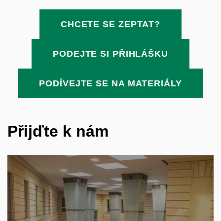
CHCETE SE ZEPTAT?
PODEJTE SI PŘIHLÁŠKU
PODÍVEJTE SE NA MATERIÁLY
Přijďte k nám
Speciální den otevřených dveří na celé MUNI -