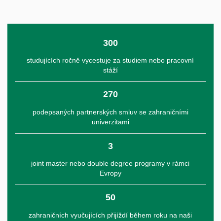
300
studujících ročně vycestuje za studiem nebo pracovní
stáží
270
podepsaných partnerských smluv se zahraničními
univerzitami
3
joint master nebo double degree programy v rámci
Evropy
50
zahraničních vyučujících přijíždí během roku na naši