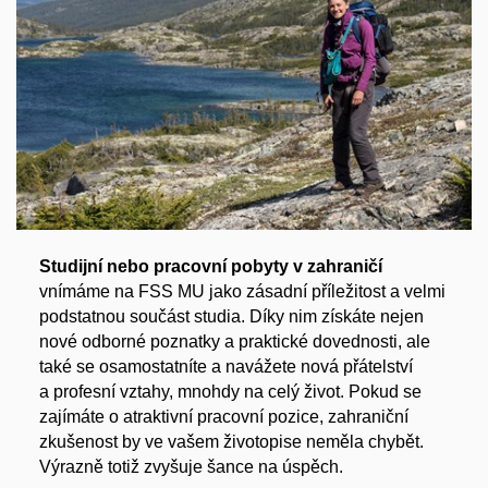
Studijní nebo pracovní pobyty v zahraničí
vnímáme na FSS MU jako zásadní příležitost a velmi
podstatnou součást studia. Díky nim získáte nejen
nové odborné poznatky a praktické dovednosti, ale
také se osamostatníte a navážete nová přátelství
a profesní vztahy, mnohdy na celý život. Pokud se
zajímáte o atraktivní pracovní pozice, zahraniční
zkušenost by ve vašem životopise neměla chybět.
Výrazně totiž zvyšuje šance na úspěch.