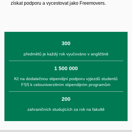
získat podporu a vycestovat jako Freemovers.
300
předmětů je každý rok vyučováno v angličtině
1 500 000
Kč na dodatečnou stipendijní podporu výjezdů studentů
FSS k celouniverzitním stipendijním programům
200
zahraničních studujících za rok na fakultě