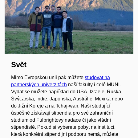
Svět
Mimo Evropskou unii pak můžete
studovat na
partnerských univerzitách
naší fakulty i celé MUNI.
Vydat se můžete například do USA, Izraele, Ruska,
Švýcarska, Indie, Japonska, Austrálie, Mexika nebo
do Jižní Koreje a na Tchaj-wan. Naši studující
úspěšně získávají stipendia pro své zahraniční
studium od Fulbrightovy nadace či jako vládní
stipendisté. Pokud si vyberete pobyt na instituci,
která konkrétní stipendijní podporu nemá, můžete