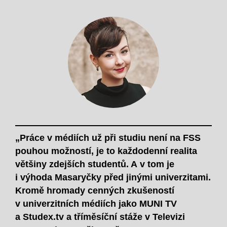
„Práce v médiích už při studiu není na FSS
pouhou možností, je to každodenní realita
většiny zdejších studentů. A v tom je
i výhoda Masaryčky před jinými univerzitami.
Kromě hromady cenných zkušeností
v univerzitních médiích jako MUNI TV
a Studex.tv a tříměsíční stáže v Televizi