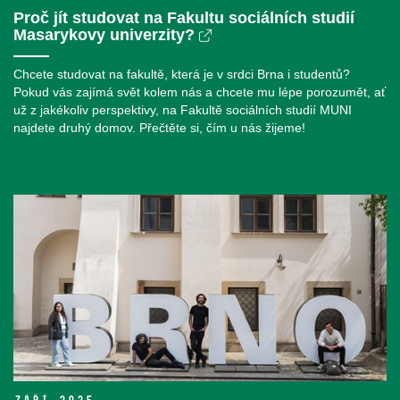
Proč jít studovat na Fakultu sociálních studií
Masarykovy univerzity?
Chcete studovat na fakultě, která je v srdci Brna i studentů?
Pokud vás zajímá svět kolem nás a chcete mu lépe porozumět, ať
už z jakékoliv perspektivy, na Fakultě sociálních studií MUNI
najdete druhý domov. Přečtěte si, čím u nás žijeme!