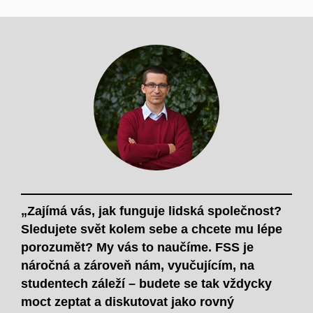
„Zajímá vás, jak funguje lidská společnost?
Sledujete svět kolem sebe a chcete mu lépe
porozumět? My vás to naučíme. FSS je
náročná a zároveň nám, vyučujícím, na
studentech záleží – budete se tak vždycky
moct zeptat a diskutovat jako rovný