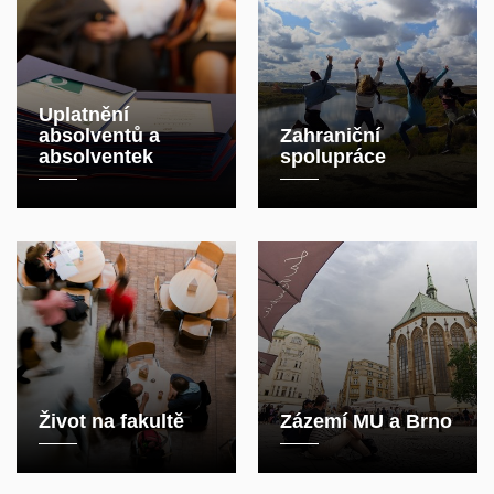
Uplatnění
absolventů a
Zahraniční
absolventek
spolupráce
Život na fakultě
Zázemí MU a Brno