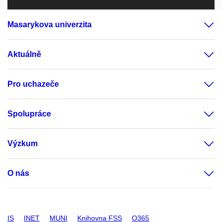
Masarykova univerzita
Aktuálně
Pro uchazeče
Spolupráce
Výzkum
O nás
IS
INET
MUNI
Knihovna FSS
O365