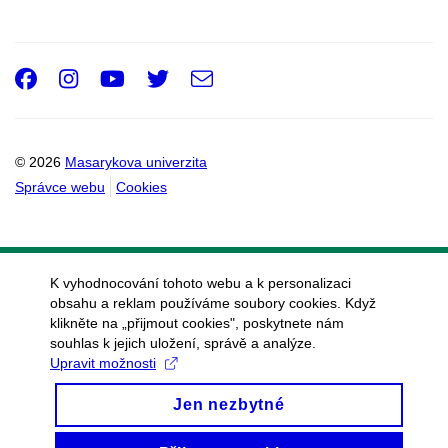
Facebook
Instagram
Youtube
Twitter
e-
Email
mail
© 2026
Masarykova univerzita
Správce webu
Cookies
K vyhodnocování tohoto webu a k personalizaci
obsahu a reklam používáme soubory cookies. Když
klikněte na „přijmout cookies", poskytnete nám
souhlas k jejich uložení, správě a analýze.
Upravit možnosti
Jen nezbytné