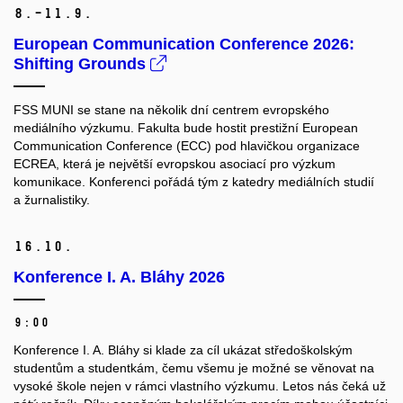
8.–11.
9.
European Communication Conference 2026:
Shifting Grounds
FSS MUNI se stane na několik dní centrem evropského
mediálního výzkumu. Fakulta bude hostit prestižní European
Communication Conference (ECC) pod hlavičkou organizace
ECREA, která je největší evropskou asociací pro výzkum
komunikace. Konferenci pořádá tým z katedry mediálních studií
a žurnalistiky.
16.
10.
Konference I. A. Bláhy 2026
9:00
Konference I. A. Bláhy si klade za cíl ukázat středoškolským
studentům a studentkám, čemu všemu je možné se věnovat na
vysoké škole nejen v rámci vlastního výzkumu. Letos nás čeká už