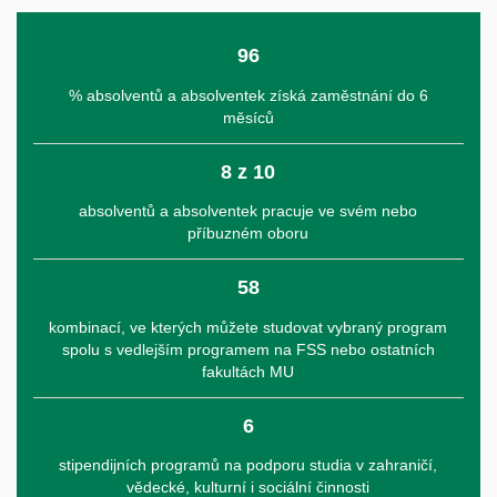
96
% absolventů a absolventek získá zaměstnání do 6
měsíců
8 z 10
absolventů a absolventek pracuje ve svém nebo
příbuzném oboru
58
kombinací, ve kterých můžete studovat vybraný program
spolu s vedlejším programem na FSS nebo ostatních
fakultách MU
6
stipendijních programů na podporu studia v zahraničí,
vědecké, kulturní i sociální činnosti