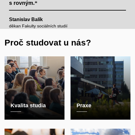
s rovným.“
Stanislav Balík
děkan Fakulty sociálních studií
Proč studovat u nás?
Kvalita studia
Praxe