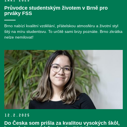
září 2025
Průvodce studentským životem v Brně pro
prváky FSS
Brno nabízí kvalitní vzdělání, přátelskou atmosféru a životní styl
šitý na míru studentsvu. To určitě sami brzy poznáte. Brno zkrátka
nelze nemilovat!
12.
2.
2025
Do Česka som prišla za kvalitou vysokých škôl,