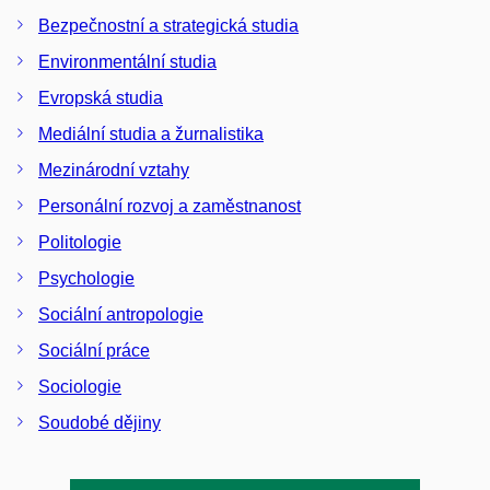
Bezpečnostní a strategická studia
Environmentální studia
Evropská studia
Mediální studia a žurnalistika
Mezinárodní vztahy
Personální rozvoj a zaměstnanost
Politologie
Psychologie
Sociální antropologie
Sociální práce
Sociologie
Soudobé dějiny