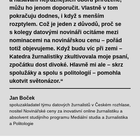
můžu ho jenom doporučit. Vlastně v tom
pokračuju dodnes, i když s menším
rozptylem. Což je jeden z důvodů, proč se
s kolegy datovými novináři ocitáme mezi
nominacemi na novinářskou cenu – pořád
totiž objevujeme. Když budu víc při zemi –
Katedra žurnalistiky zkultivovala moje psaní,
zpočátku dost divoké. Hlavně mi ale – skrz
spolužáky a spolu s politologií – pomohla
ukotvit světonázor.“
Jan Boček
spoluzakladatel týmu datových žurnalistů v Českém rozhlase,
nositel Novinářské ceny za inovativní online žurnalistiku a
absolvent studijního programu Mediální studia a žurnalistika
a Politologie