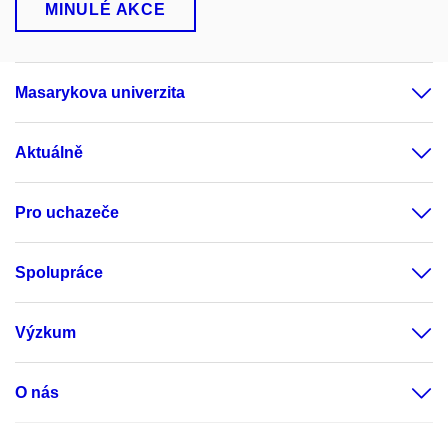
MINULÉ AKCE
Masarykova univerzita
Aktuálně
Pro uchazeče
Spolupráce
Výzkum
O nás