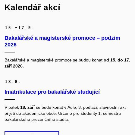
Kalendář akcí
15.–17.
9.
Bakalářské a magisterské promoce – podzim
2026
Bakalářské a magisterské promoce se budou konat
od
15. do 17.
září 2026.
18.
9.
Imatrikulace pro bakalářské studující
V pátek
18. září
se bude konat v Aule, 3. podlaží, slavnostní akt
přijetí do akademické obce. Určeno pro studenty 1. semestru
bakalářského prezenčního studia.